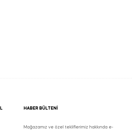
L
HABER BÜLTENI
Mağazamız ve özel tekliflerimiz hakkında e-