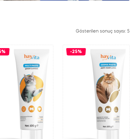
Gösterilen sonuç sayısı: 5
5%
-25%