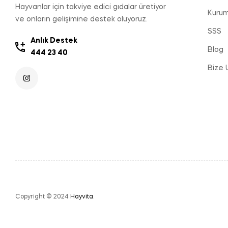
Hayvanlar için takviye edici gıdalar üretiyor
Kurum
ve onların gelişimine destek oluyoruz.
SSS
Anlık Destek
Blog
444 23 40
Bize 
Copyright © 2024
Hayvita
.