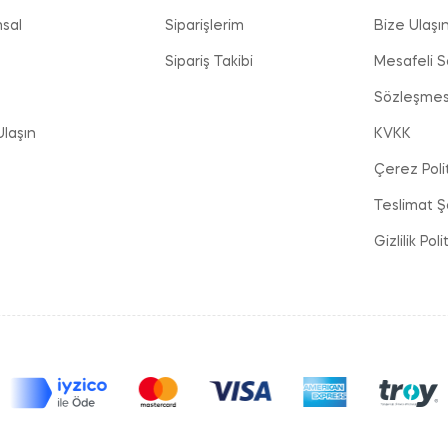
sal
Siparişlerim
Bize Ulaşı
Sipariş Takibi
Mesafeli S
Sözleşmes
Ulaşın
KVKK
Çerez Polit
Teslimat Şa
Gizlilik Poli