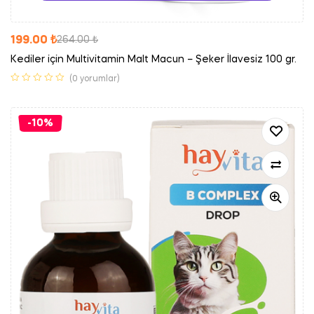
199.00
₺
264.00
₺
Kediler için Multivitamin Malt Macun – Şeker İlavesiz 100 gr.
(0 yorumlar)
-10%