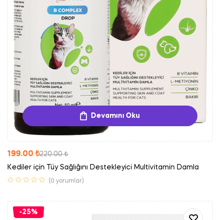
Devamını Oku
199.00
₺
220.00
₺
Kediler için Tüy Sağlığını Destekleyici Multivitamin Damla
(0 yorumlar)
-25%