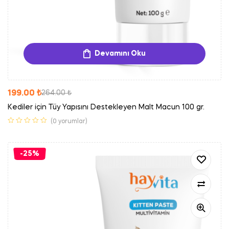
Devamını Oku
199.00
₺
264.00
₺
Kediler için Tüy Yapısını Destekleyen Malt Macun 100 gr.
(0 yorumlar)
-25%