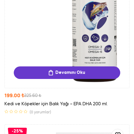
Devamını Oku
199.00
₺
325.60
₺
Kedi ve Köpekler için Balık Yağı – EPA DHA 200 ml.
(0 yorumlar)
-25%