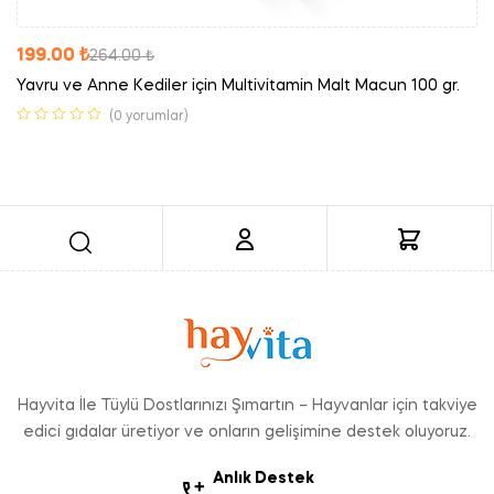
199.00
₺
264.00
₺
Yavru ve Anne Kediler için Multivitamin Malt Macun 100 gr.
(0 yorumlar)
Hayvita İle Tüylü Dostlarınızı Şımartın – Hayvanlar için takviye
edici gıdalar üretiyor ve onların gelişimine destek oluyoruz.
Anlık Destek