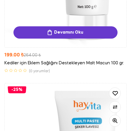
Devamını Oku
199.00
₺
264.00
₺
Kediler için Eklem Sağlığını Destekleyen Malt Macun 100 gr.
(0 yorumlar)
-25%